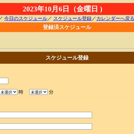
2023年10月6日（金曜日 )
／
今日のスケジュール
／
スケジュール登録
／
カレンダーへ戻
登録済スケジュール
スケジュール登録
時
分