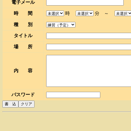
電子メール
時 間
時
分 ～
種 別
タイトル
場 所
内 容
パスワード