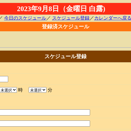
2023年9月8日（金曜日 白露)
／
今日のスケジュール
／
スケジュール登録
／
カレンダーへ戻
登録済スケジュール
スケジュール登録
時
分