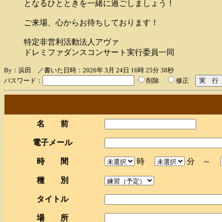
となるひとときを一緒に過ごしましょう！
ご来場、心からお待ちしております！
特定非営利活動法人アヴァ
ドレミファダンスコンサート実行委員一同
By：浜田 ／書いた日時：2026年 3月 24日 16時 25分 38秒
パスワード：
削除
修正
名 前
電子メール
時 間
時
分 ～
種 別
タイトル
場 所