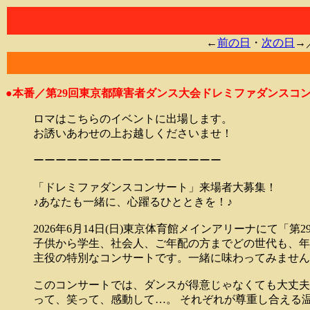
←
前の日
・
次の日
→
●本番／第29回東京都障害者ダンス大会ドレミファダンスコ
ロマはこちらのイベントに出場します。
お誘いあわせの上お越しくださいませ！
ーーーーーーーーーーーーーーーーー
「ドレミファダンスコンサート」来場者大募集！
♪あなたも一緒に、心躍るひとときを！♪
2026年6月14日(日)東京体育館メインアリーナにて
子供から学生、社会人、ご年配の方までどの世代も、年
主役の特別なコンサートです。一緒に味わってみません
このコンサートでは、ダンスが得意じゃなくても大丈夫
って、笑って、感動して…。 それぞれが尊重し合える