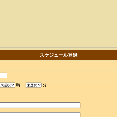
スケジュール登録
時
分