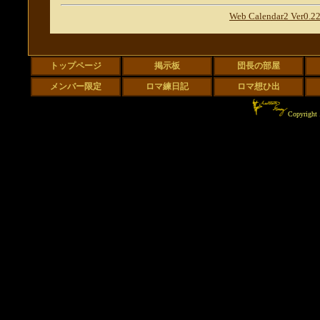
Web Calendar2 Ver0.2
Copyrigh