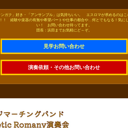
オンガク」好き・「アンサンブル」は気持ちいい。 エスロマが求めるのはこ
！！ 経験や楽器の有無や希望パートや仕事の都合や…何とでもなる！気に
い！ お問い合わせ待ってます。
団長：浜田までお気軽にど～ぞ。
見学お問い合わせ
演奏依頼・その他お問い合わせ