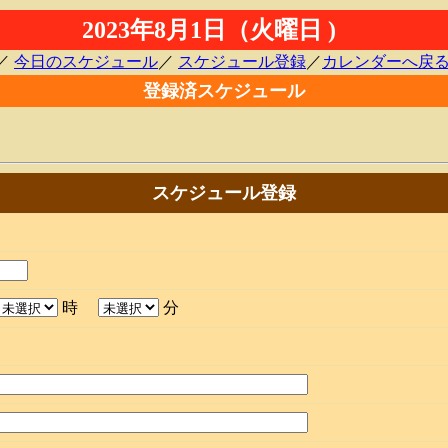
2023年8月1日（火曜日 )
／
今日のスケジュール
／
スケジュール登録
／
カレンダーへ戻
登録済スケジュール
スケジュール登録
時
分